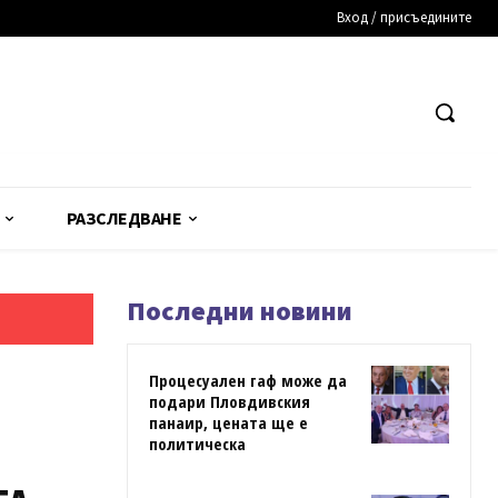
Вход / присъедините
РАЗСЛЕДВАНЕ
Последни новини
Процесуален гаф може да
подари Пловдивския
панаир, цената ще е
политическа