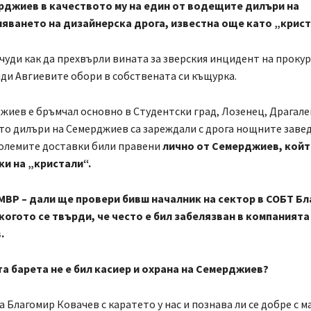
рджиев в качеството му на един от водещите дилъри на
яването на дизайнерска дрога, известна още като „крист
 чуди как да прехвърли вината за зверския инцидент на проку
ди Авгиевите обори в собствената си къщурка.
иев е бръмчал основно в Студентски град, Лозенец, Драгале
о дилъри на Семерджиев са зареждали с дрога нощните завед
големите доставки били правени
лично от Семерджиев, койт
и на „кристали“.
МВР – дали ще провери бивш началник на сектор в СОБТ Б
когото се твърди, че често е бил забелязван в компанията
.
а барета не е бил касиер и охрана на Семерджиев?
а Благомир Ковачев с каратето у нас и познава ли се добре с м