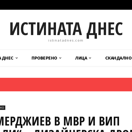
ИСТИНАТА ДНЕС
istinatadnes.com
А ДНЕС
ПРОВЕРЕНО
ЛИЦА
СКАНДАЛНО
ЛНО
ЕМЕРДЖИЕВ В МВР И ВИП