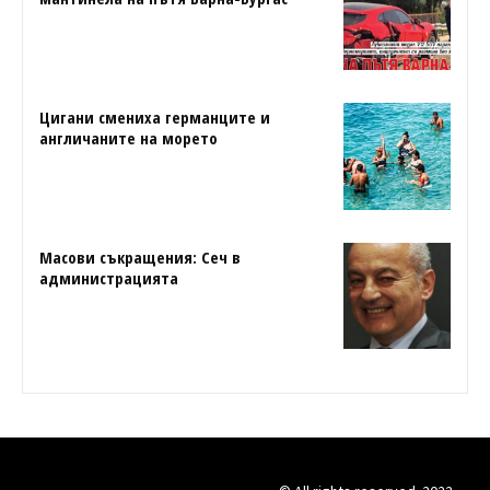
Цигани смениха германците и
англичаните на морето
Масови съкращения: Сеч в
администрацията