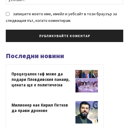
запишете моето име, имейл и уебсайт в този браузър за
следващия път, когато коментирам.
Последни новини
Процесуален гаф може да
подари Пловдивския панаир,
цената ще е политическа
Милионер нае Кирил Петков
да прави дронове