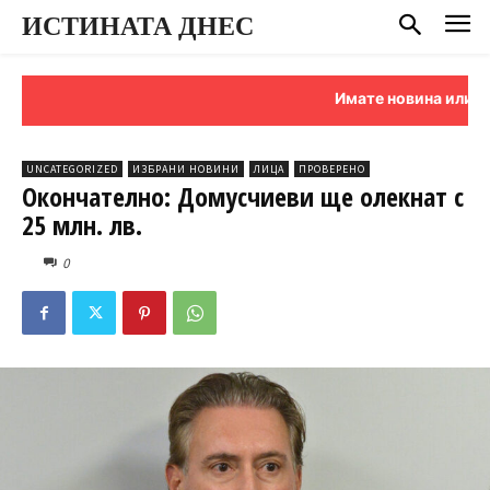
ИСТИНАТА ДНЕС
Имате новина или сигнал
UNCATEGORIZED
ИЗБРАНИ НОВИНИ
ЛИЦА
ПРОВЕРЕНО
Окончателно: Домусчиеви ще олекнат с
25 млн. лв.
0