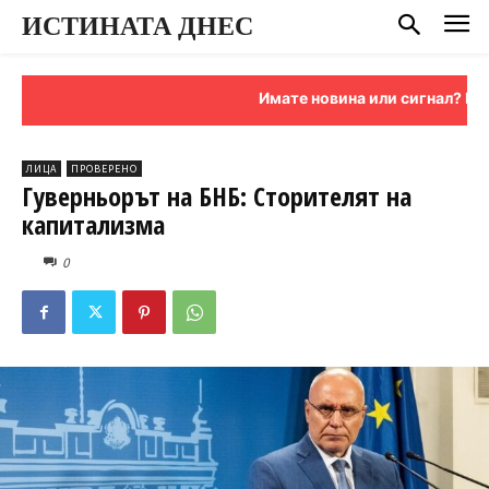
ИСТИНАТА ДНЕС
Имате новина или сигнал? Изпрат
ЛИЦА
ПРОВЕРЕНО
Гуверньорът на БНБ: Сторителят на
капитализма
0