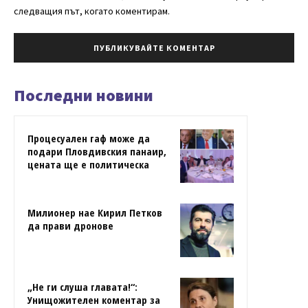
следващия път, когато коментирам.
Последни новини
Процесуален гаф може да
подари Пловдивския панаир,
цената ще е политическа
Милионер нае Кирил Петков
да прави дронове
„Не ги слуша главата!“:
Унищожителен коментар за