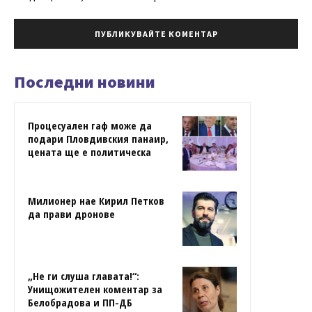
Последни новини
Процесуален гаф може да
подари Пловдивския панаир,
цената ще е политическа
Милионер нае Кирил Петков
да прави дронове
„Не ги слуша главата!“:
Унищожителен коментар за
Белобрадова и ПП-ДБ