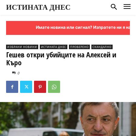
ИСТИНАТА ДНЕС
Имате новина или сигнал? Изпратете ни я на име
ИЗБРАНИ НОВИНИ
ИСТИНАТА ДНЕС
ПРОВЕРЕНО
СКАНДАЛНО
Гешев откри убийците на Алексей и
Къро
0