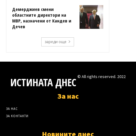
Демерджиев смени
областните директори на
МВР, назначени от Кандев и
Дечев
зареди още
© All rights reserved. 2022
ИСТИНАТА ДНЕС
За нас
ЗА НАС
ЗА КОНТАКТИ
Новините днес