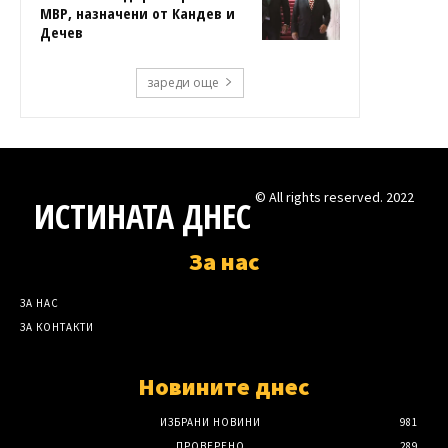
МВР, назначени от Кандев и
Дечев
зареди още
© All rights reserved. 2022
ИСТИНАТА ДНЕС
За нас
ЗА НАС
ЗА КОНТАКТИ
Новините днес
ИЗБРАНИ НОВИНИ
981
ПРОВЕРЕНО
289