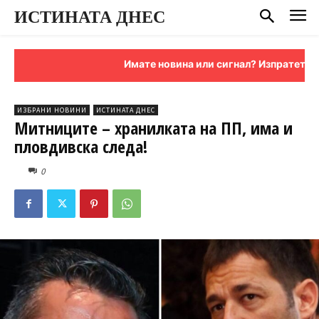
ИСТИНАТА ДНЕС
Имате новина или сигнал? Изпратете ни я н
ИЗБРАНИ НОВИНИ
ИСТИНАТА ДНЕС
Митниците – хранилката на ПП, има и
пловдивска следа!
0