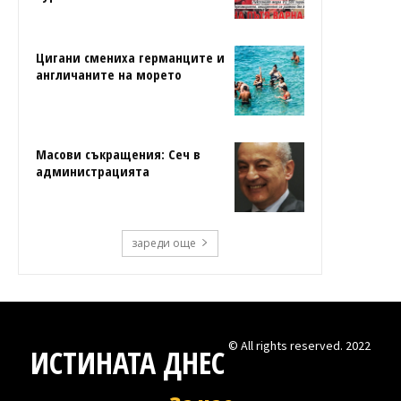
Цигани смениха германците и
англичаните на морето
Масови съкращения: Сеч в
администрацията
зареди още
© All rights reserved. 2022
ИСТИНАТА ДНЕС