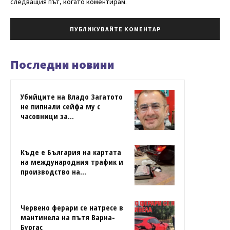
следващия път, когато коментирам.
Последни новини
Убийците на Владо Загатото
не пипнали сейфа му с
часовници за...
Къде е България на картата
на международния трафик и
производство на...
Червено ферари се натресе в
мантинела на пътя Варна-
Бургас