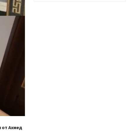
 от Ахмед