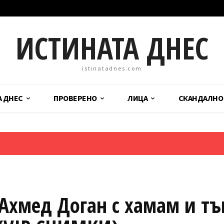
ИСТИНАТА ДНЕС
istinatadnes.com
А ДНЕС
ПРОВЕРЕНО
ЛИЦА
СКАНДАЛНО
Ахмед Доган с хамам и т