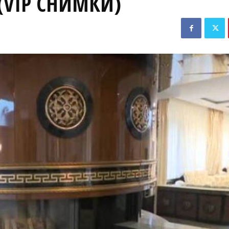
 (VIP СНИМКИ)