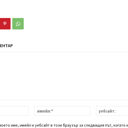
ЕНТАР
име:*
имейл:*
оето име, имейл и уебсайт в този браузър за следващия път, когато 