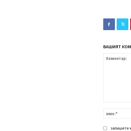
ВАШИЯТ КОМ
Коментар:
запишете м