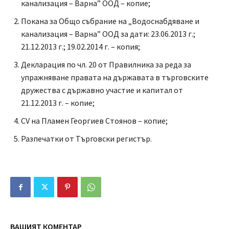
канализация – Варна” ООД – копие;
Покана за Общо събрание на „Водоснабдяване и
канализация – Варна” ООД за дати: 23.06.2013 г.;
21.12.2013 г.; 19.02.2014 г. – копия;
Декларация по чл. 20 от Правилника за реда за
упражняване правата на държавата в търговските
дружества с държавно участие и капитал от
21.12.2013 г. – копие;
CV на Пламен Георгиев Стоянов – копие;
Разпечатки от Търговски регистър.
ВАШИЯТ КОМЕНТАР