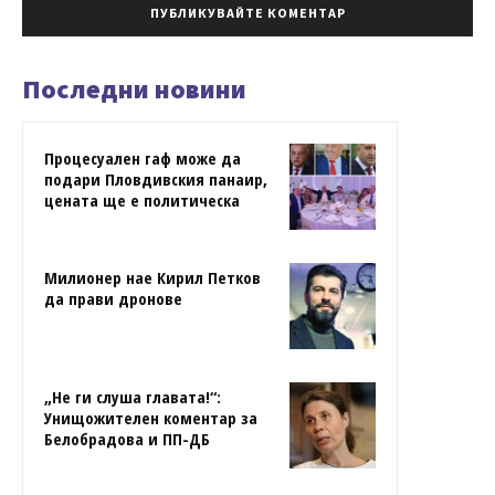
Последни новини
Процесуален гаф може да
подари Пловдивския панаир,
цената ще е политическа
Милионер нае Кирил Петков
да прави дронове
„Не ги слуша главата!“:
Унищожителен коментар за
Белобрадова и ПП-ДБ