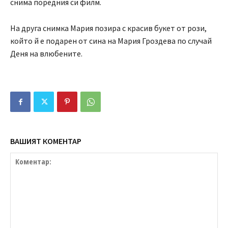
снима поредния си филм.
На друга снимка Мария позира с красив букет от рози,
който й е подарен от сина на Мария Гроздева по случай
Деня на влюбените.
ВАШИЯТ КОМЕНТАР