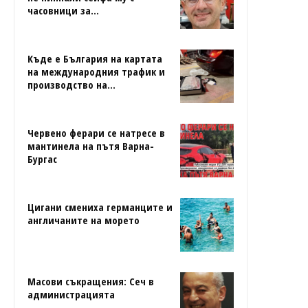
часовници за...
Къде е България на картата
на международния трафик и
производство на...
Червено ферари се натресе в
мантинела на пътя Варна-
Бургас
Цигани смениха германците и
англичаните на морето
Масови съкращения: Сеч в
администрацията