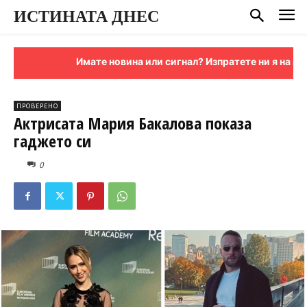
ИСТИНАТА ДНЕС
Имате новина или сигнал? Изпратете ни я на имей
ПРОВЕРЕНО
Актрисата Мария Бакалова показа
гаджето си
0