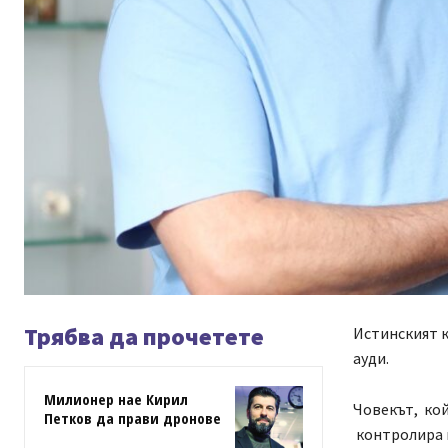
Трябва да прочетете
Истинският к
ауди.
Милионер нае Кирил
Човекът, ко
Петков да прави дронове
контролира 