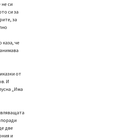
 не си
то си за
рите, за
ално
 каза, че
 занимава
риказки от
в. И
пусна „Има
авляващата
 поради
де две
ония и