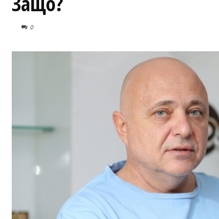
Защо?
0