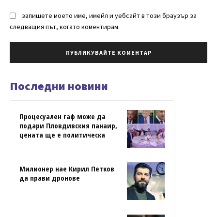
запишете моето име, имейл и уебсайт в този браузър за
следващия път, когато коментирам.
Последни новини
Процесуален гаф може да
подари Пловдивския панаир,
цената ще е политическа
Милионер нае Кирил Петков
да прави дронове