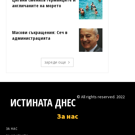
англичаните на морето
Масови съкращения: Сеч в
администрацията
зареди още
© All rights reserved. 2022
ИСТИНАТА ДНЕС
За нас
ЗА НАС