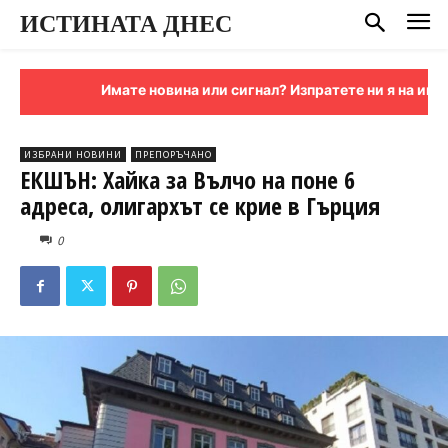
ИСТИНАТА ДНЕС
Имате новина или сигнал? Изпратете ни я на имейл:
ИЗБРАНИ НОВИНИ
ПРЕПОРЪЧАНО
ЕКШЪН: Хайка за Вълчо на поне 6
адреса, олигархът се крие в Гърция
0