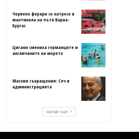
Червено ферари се натресе в
мантинела на пътя Варна-
Бургас
Цигани смениха германците и
англичаните на морето
Масови съкращения: Сеч в
администрацията
зареди още