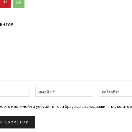
ЕНТАР
име:*
имейл:*
оето име, имейл и уебсайт в този браузър за следващия път, когато 