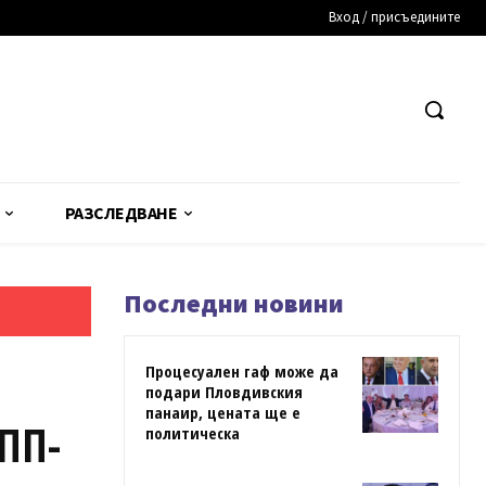
Вход / присъедините
РАЗСЛЕДВАНЕ
Последни новини
Процесуален гаф може да
подари Пловдивския
панаир, цената ще е
 ПП-
политическа