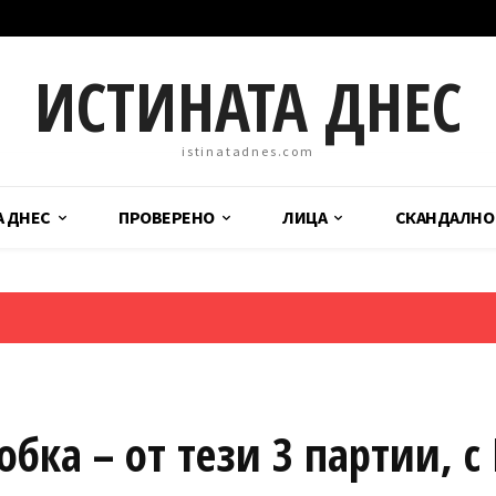
ИСТИНАТА ДНЕС
istinatadnes.com
А ДНЕС
ПРОВЕРЕНО
ЛИЦА
СКАНДАЛНО
бка – от тези 3 партии, с