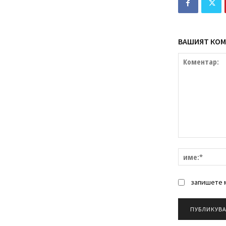
ВАШИЯТ КОМ
Коментар:
запишете м