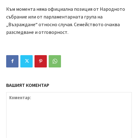
Към момента няма официална позиция от Народното
събрание или от парламентарната група на
„Възраждане“ относно случая. Семейството очаква
разследване и отговорност.
ВАШИЯТ КОМЕНТАР