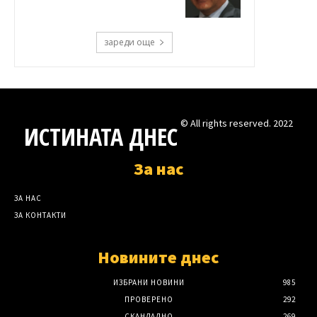
зареди още
© All rights reserved. 2022
ИСТИНАТА ДНЕС
За нас
ЗА НАС
ЗА КОНТАКТИ
Новините днес
ИЗБРАНИ НОВИНИ
985
ПРОВЕРЕНО
292
СКАНДАЛНО
269