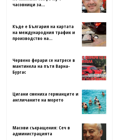
часовници за...
Къде е България на картата
на международния трафик и
производство на...
Червено ферари се натресе в
мантинела на пътя Варна-
Бургас
Цигани смениха германците и
англичаните на морето
Масови съкращения: Сеч в
администрацията