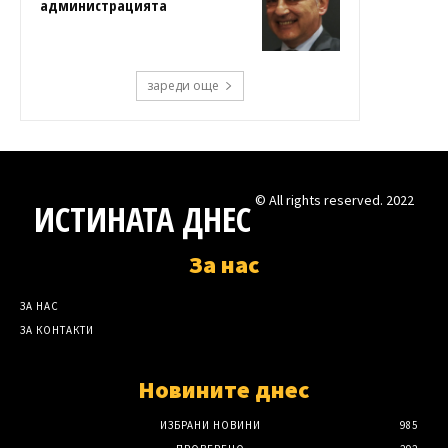
администрацията
зареди още
© All rights reserved. 2022
ИСТИНАТА ДНЕС
За нас
ЗА НАС
ЗА КОНТАКТИ
Новините днес
ИЗБРАНИ НОВИНИ
985