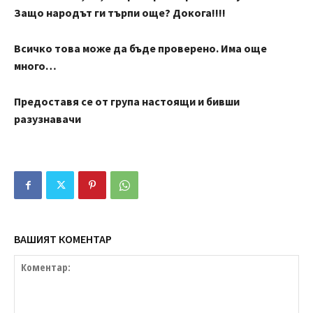
Защо народът ги търпи още? Докога!!!!
Всичко това може да бъде проверено. Има още
много…
Предоставя се от група настоящи и бивши
разузнавачи
ВАШИЯТ КОМЕНТАР