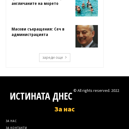
англичаните на морето
Масови съкращения: Сеч в
администрацията
зареди още
© All rights reserved. 2022
ИСТИНАТА ДНЕС
За нас
ЗА НАС
ЗА КОНТАКТИ