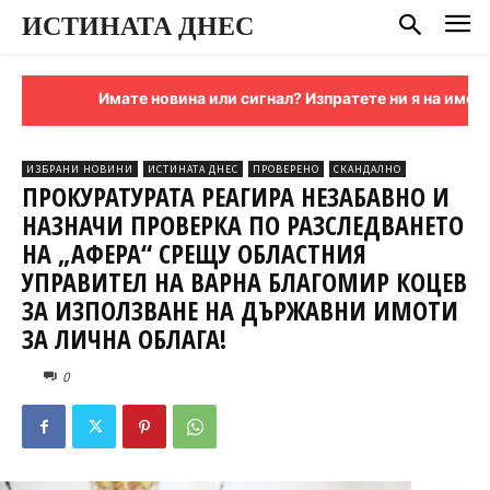
ИСТИНАТА ДНЕС
Имате новина или сигнал? Изпратете ни я на имейл:
si
ИЗБРАНИ НОВИНИ
ИСТИНАТА ДНЕС
ПРОВЕРЕНО
СКАНДАЛНО
ПРОКУРАТУРАТА РЕАГИРА НЕЗАБАВНО И
НАЗНАЧИ ПРОВЕРКА ПО РАЗСЛЕДВАНЕТО
НА „АФЕРА“ СРЕЩУ ОБЛАСТНИЯ
УПРАВИТЕЛ НА ВАРНА БЛАГОМИР КОЦЕВ
ЗА ИЗПОЛЗВАНЕ НА ДЪРЖАВНИ ИМОТИ
ЗА ЛИЧНА ОБЛАГА!
0