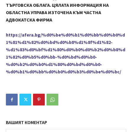
ТЪРГОВСКА ОБЛАГА. ЦЯЛАТА ИНФОРМАЦИЯ НА
ОБЛАСТНА УПРАВА ИЗТОЧЕНА КЪМ ЧАСТНА
АДВОКАТСКА ФИРМА
https://afera.bg/%d0%be%d0%b1%d0%bb%d0%b0%d
1%81%d1%82%d0%bd%d0%b8%d1%8f%d1%82-
%d1%83%d0%bf%d1%80%d0%b0%d0%b2%d0%b8%d
1%82%d0%b5%d0%bb-%d0%bd%d0%b0-
%d0%b2%d0%b0%d1%80%d0%bd%d0%b0-
%d0%b1%d0%bb%d0%b0%d0%b3%d0%be%d0%bc/
ВАШИЯТ КОМЕНТАР