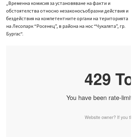
„Временна комисия за установяване на факти и
обстоятелства относно незаконосъобразни действия и
бездействия на компетентните органи на територията
на Лесопарк “Росенец”, в района на нос “Чукалята”, гр.
Бургас“.