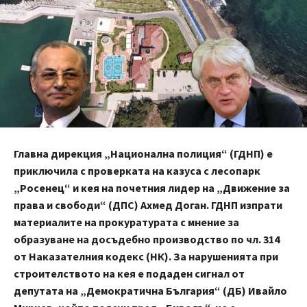
Главна дирекция „Национална полиция“ (ГДНП) е
приключила с проверката на казуса с лесопарк
„Росенец“ и кея на почетния лидер на „Движение за
права и свободи“ (ДПС) Ахмед Доган. ГДНП изпрати
материалите на прокуратурата с мнение за
образуване на досъдебно производство по чл. 314
от Наказателния кодекс (НК). За нарушенията при
строителството на кея е подаден сигнал от
депутата на „Демократична България“ (ДБ) Ивайло