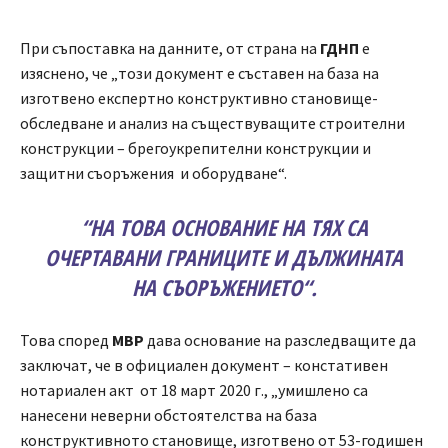
При съпоставка на данните, от страна на
ГДНП
е
изяснено, че „този документ е съставен на база на
изготвено експертно конструктивно становище-
обследване и анализ на съществуващите строителни
конструкции – брегоукрепителни конструкции и
защитни съоръжения и оборудване“.
“
НА ТОВА ОСНОВАНИЕ НА ТЯХ СА
ОЧЕРТАВАНИ ГРАНИЦИТЕ И ДЪЛЖИНАТА
НА СЪОРЪЖЕНИЕТО
“
.
Това според
МВР
дава основание на разследващите да
заключат, че в официален документ – констативен
нотариален акт от 18 март 2020 г., „умишлено са
нанесени неверни обстоятелства на база
конструктивното становище, изготвено от 53-годишен