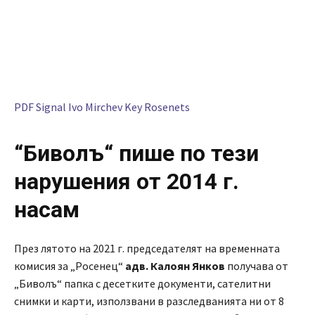
PDF Signal Ivo Mirchev Key Rosenets
“
Биволъ“ пише по тези
нарушения от 2014 г.
насам
През лятото на 2021 г. председателят на временната
комисия за „Росенец“
адв. Калоян Янков
получава от
„Биволъ“ папка с десетките документи, сателитни
снимки и карти, използвани в разследванията ни от 8