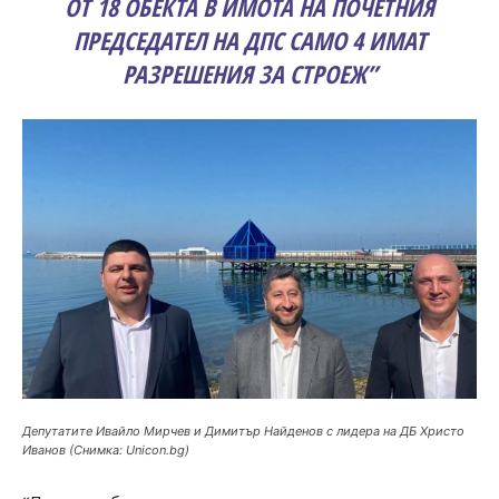
ОТ 18 ОБЕКТА В ИМОТА НА ПОЧЕТНИЯ
ПРЕДСЕДАТЕЛ НА ДПС САМО 4 ИМАТ
РАЗРЕШЕНИЯ ЗА СТРОЕЖ”
Депутатите Ивайло Мирчев и Димитър Найденов с лидера на ДБ Христо
Иванов (Снимка: Unicon.bg)