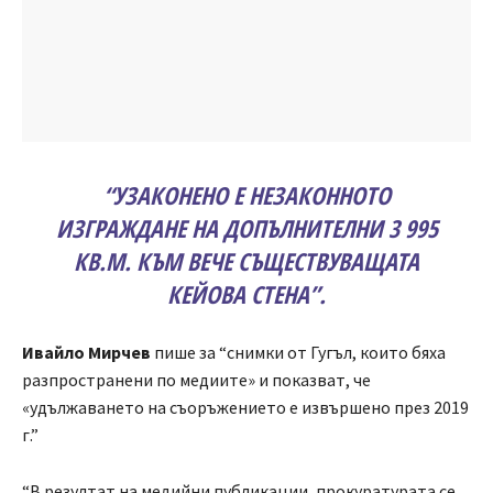
“УЗАКОНЕНО Е НЕЗАКОННОТО
ИЗГРАЖДАНЕ НА ДОПЪЛНИТЕЛНИ 3 995
КВ.М. КЪМ ВЕЧЕ СЪЩЕСТВУВАЩАТА
КЕЙОВА СТЕНА”.
Ивайло Мирчев
пише за “снимки от Гугъл, които бяха
разпространени по медиите» и показват, че
«удължаването на съоръжението е извършено през 2019
г.”
“В резултат на медийни публикации, прокуратурата се