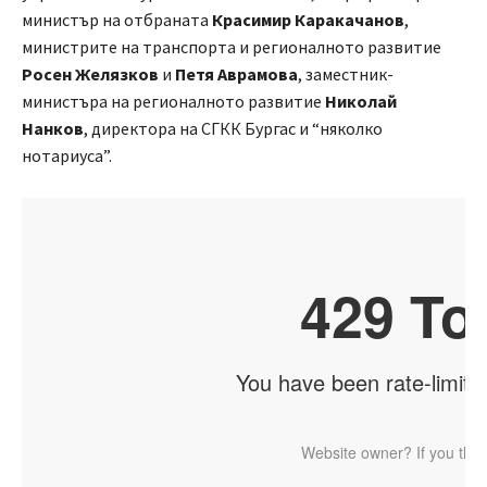
министър на отбраната
Красимир Каракачанов
,
министрите на транспорта и регионалното развитие
Росен Желязков
и
Петя Аврамова
, заместник-
министъра на регионалното развитие
Николай
Нанков
, директора на СГКК Бургас и “няколко
нотариуса”.