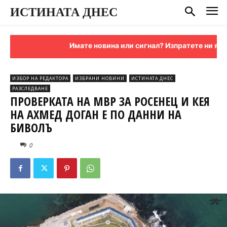
ИСТИНАТА ДНЕС
Имате новина или сигнал? Изпратете ни я на имейл:
sign
ИЗБОР НА РЕДАКТОРА
ИЗБРАНИ НОВИНИ
ИСТИНАТА ДНЕС
РАЗСЛЕДВАНЕ
ПРОВЕРКАТА НА МВР ЗА РОСЕНЕЦ И КЕЯ
НА АХМЕД ДОГАН Е ПО ДАННИ НА
БИВОЛЪ
0