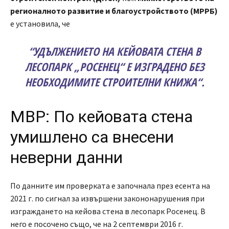
регионалното развитие и благоустройството (МРРБ)
е установила, че
“
УДЪЛЖЕНИЕТО НА КЕЙОВАТА СТЕНА В
ЛЕСОПАРК „РОСЕНЕЦ“ Е ИЗГРАДЕНО БЕЗ
НЕОБХОДИМИТЕ СТРОИТЕЛНИ КНИЖА
“
.
МВР: По кейовата стена
умишлено са внесени
неверни данни
По данните им проверката е започнала през есента на
2021 г. по сигнал за извършени закононарушения при
изграждането на кейова стена в лесопарк Росенец. В
него е посочено също, че на 2 септември 2016 г.