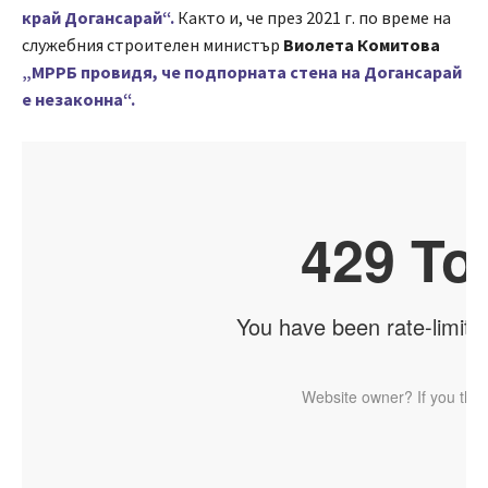
край Догансарай“.
Както и, че през 2021 г. по време на
служебния строителен министър
Виолета Комитова
„МРРБ провидя, че подпорната стена на Догансарай
е незаконна“.