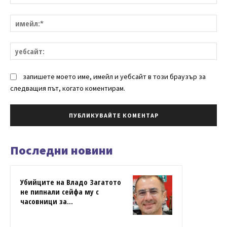
им
уе
запишете моето име, имейл и уебсайт в този браузър за
следващия път, когато коментирам.
Последни новини
Убийците на Владо Загатото
не пипнали сейфа му с
часовници за...