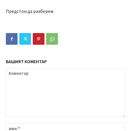
Предстои да разберем.
ВАШИЯТ КОМЕНТАР
Коментар:
им