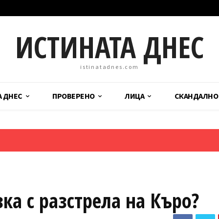
ИСТИНАТА ДНЕС
istinatadnes.com
А ДНЕС
ПРОВЕРЕНО
ЛИЦА
СКАНДАЛНО
ка с разстрела на Къро?