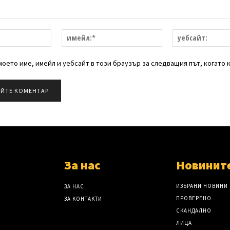
име:*
имейл:*
оето име, имейл и уебсайт в този браузър за следващия път, когато 
За нас
Новинит
ИЗБРАНИ НОВИНИ
ЗА НАС
ПРОВЕРЕНО
ЗА КОНТАКТИ
СКАНДАЛНО
ЛИЦА