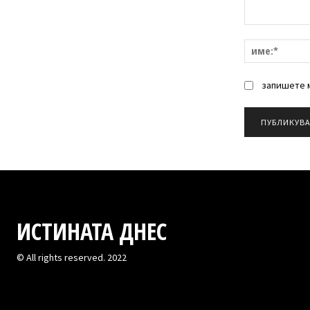
Коментар:
запишете м
ИСТИНАТА ДНЕС
© All rights reserved. 2022