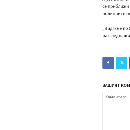
се приближи 
полицаите вл
„Видяхме по 
разследващи 
ВАШИЯТ КОМ