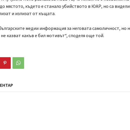
до мястото, където е станало убийството в ЮАР, но са видели
изат и излизат от къщата.
българските медии информация за неговата самоличност, но 
не казват какъв е бил мотивът“, споделя още той.
ЕНТАР