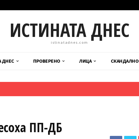
ИСТИНАТА ДНЕС
istinatadnes.com
А ДНЕС
ПРОВЕРЕНО
ЛИЦА
СКАНДАЛНО
есоха ПП-ДБ