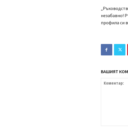
„Ръководство
незабавно! Р
профила си в
ВАШИЯТ КОМ