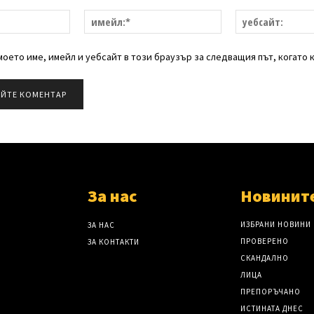
име:*
имейл:*
оето име, имейл и уебсайт в този браузър за следващия път, когато 
За нас
Новинит
ИЗБРАНИ НОВИНИ
ЗА НАС
ПРОВЕРЕНО
ЗА КОНТАКТИ
СКАНДАЛНО
ЛИЦА
ПРЕПОРЪЧАНО
ИСТИНАТА ДНЕС