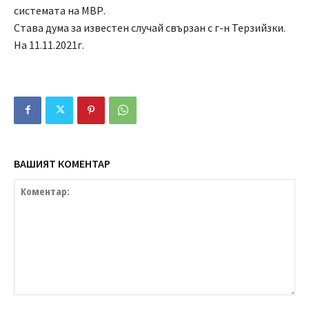
системата на МВР.
Става дума за известен случай свързан с г-н Терзийзки.
На 11.11.2021г.
ВАШИЯТ КОМЕНТАР
Коментар: