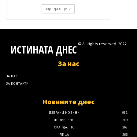
зареди още
© All rights reserved. 2022
ИСТИНАТА ДНЕС
За нас
ЗА НАС
ЗА КОНТАКТИ
Новините днес
ИЗБРАНИ НОВИНИ
981
ПРОВЕРЕНО
289
СКАНДАЛНО
268
ЛИЦА
266