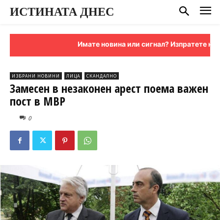
ИСТИНАТА ДНЕС
Имате новина или сигнал? Изпратете ни я на
ИЗБРАНИ НОВИНИ
ЛИЦА
СКАНДАЛНО
Замесен в незаконен арест поема важен
пост в МВР
0