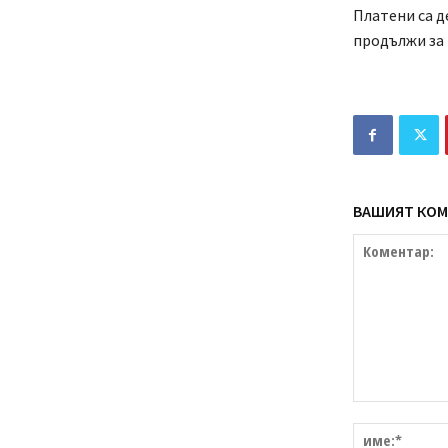
Платени са д
продължи за 
ВАШИЯТ КОМ
Коментар: