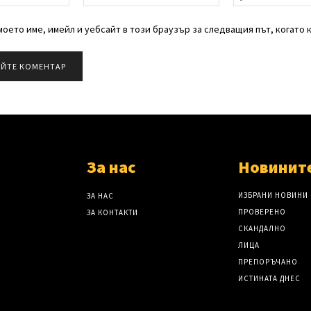
оето име, имейл и уебсайт в този браузър за следващия път, когато 
За нас
Новинит
ИЗБРАНИ НОВИНИ
ЗА НАС
ПРОВЕРЕНО
ЗА КОНТАКТИ
СКАНДАЛНО
ЛИЦА
ПРЕПОРЪЧАНО
ИСТИНАТА ДНЕС