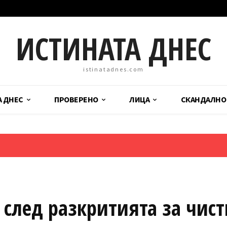
ИСТИНАТА ДНЕС
istinatadnes.com
А ДНЕС
ПРОВЕРЕНО
ЛИЦА
СКАНДАЛНО
след разкритията за чист