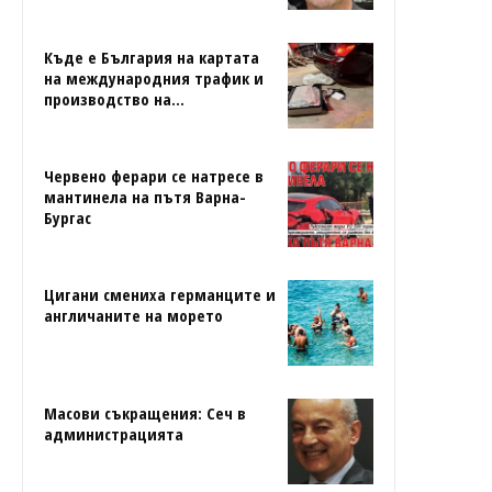
Къде е България на картата
на международния трафик и
производство на...
Червено ферари се натресе в
мантинела на пътя Варна-
Бургас
Цигани смениха германците и
англичаните на морето
Масови съкращения: Сеч в
администрацията