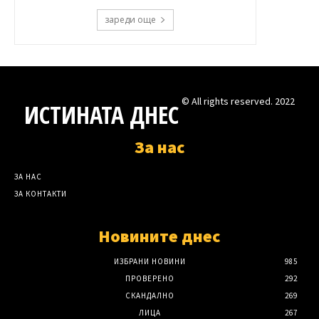
зареди още
© All rights reserved. 2022
ИСТИНАТА ДНЕС
За нас
ЗА НАС
ЗА КОНТАКТИ
Новините днес
ИЗБРАНИ НОВИНИ
985
ПРОВЕРЕНО
292
СКАНДАЛНО
269
ЛИЦА
267