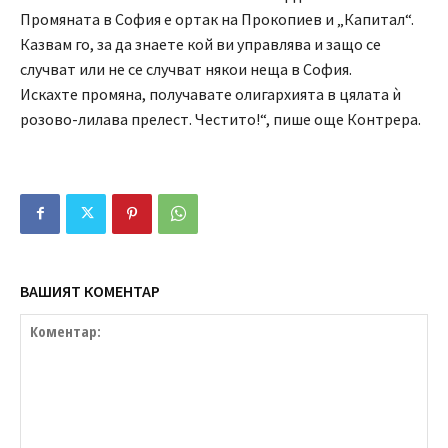
Промяната в София е ортак на Прокопиев и „Капитал“.
Казвам го, за да знаете кой ви управлява и защо се
случват или не се случват някои неща в София.
Искахте промяна, получавате олигархията в цялата ѝ
розово-лилава прелест. Честито!“, пише още Контрера.
ВАШИЯТ КОМЕНТАР