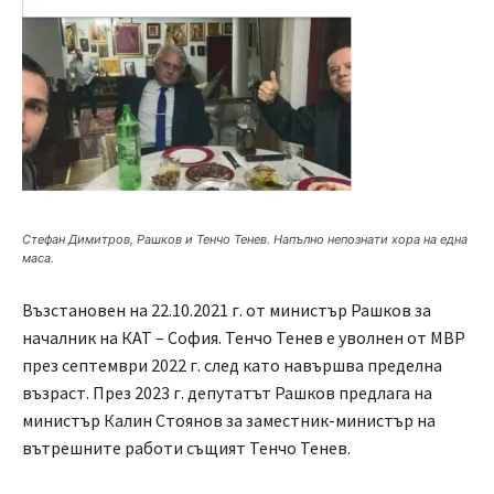
Стефан Димитров, Рашков и Тенчо Тенев. Напълно непознати хора на една
маса.
Възстановен на 22.10.2021 г. от министър Рашков за
началник на КАТ – София. Тенчо Тенев е уволнен от МВР
през септември 2022 г. след като навършва пределна
възраст. През 2023 г. депутатът Рашков предлага на
министър Калин Стоянов за заместник-министър на
вътрешните работи същият Тенчо Тенев.