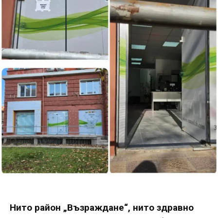
Нито район „Възраждане“, нито здравно