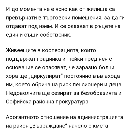
И до момента не е ясно как от жилища са
превърнати в търговски помещения, за да ги
отдават под наем. И се оказват в ръцете на
един и същи собственик.
Живеещите в кооперацията, които
поддържат градинка и пейки пред нея с
основание се опасяват, че заразно болни
хора ще „циркулират“ постоянно във входа
им, което обрича на риск пенсионери и деца.
Недоволните ще сезират за безобразията и
Софийска районна прокуратура.
Арогантното отношение на администрацията
на район „Възраждане“ начело с кмета