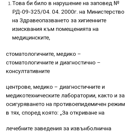
Това би било в нарушение на заповед №
РД-09-325/04. 04. 2000г. на Министерство
на Здравеопазването за хигиенните
изисквания към помещенията на
медицинските,
стоматологичните, медико –
стоматологичните и диагностично –
консултативните
центрове, медико – диагностичните и
медикотехническите лаборатории, както и за
осигуряването на противоепидемичен режим
в тях, според която: „За откриване на
лечебните заведения за извънболнична