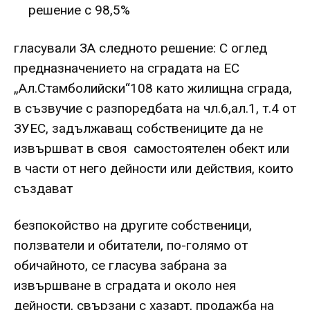
решение с 98,5%
гласували ЗА следното решение: С оглед
предназначението на сградата на ЕС
„Ал.Стамболийски“108 като жилищна сграда,
в съзвучие с разпоредбата на чл.6,ал.1, т.4 от
ЗУЕС, задължаващ собствениците да не
извършват в своя самостоятелен обект или
в части от него дейности или действия, които
създават
безпокойство на другите собственици,
ползватели и обитатели, по-голямо от
обичайното, се гласува забрана за
извършване в сградата и около нея
дейности, свързани с хазарт, продажба на