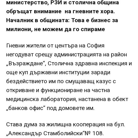
министерство, РЗИ и столична община
обръщат внимание на гневните хора.
Началник в общината: Това е бизнес за
милиони, не можем да го спираме
Гневни жители от центъра на София
негодуват срещу администрацията на район
„Възраждане“, Столична здравна инспекция и
още куп държавни институции заради
бездействието им по смущаващ казус с
откриване и функциониране на частна
медицинска лаборатория, настанена в обект
„банков офис“ под домовете им.
Става дума за жилищна кооперация на бул.
„Александър Стамболийски“№ 108.