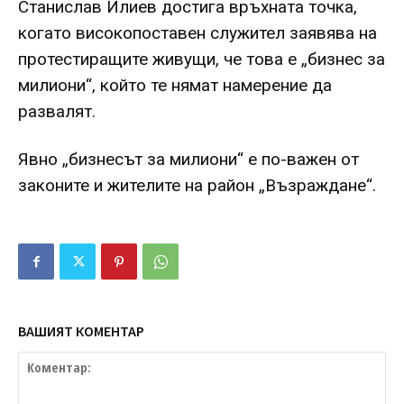
Станислав Илиев достига връхната точка,
когато високопоставен служител заявява на
протестиращите живущи, че това е „бизнес за
милиони“, който те нямат намерение да
развалят.
Явно „бизнесът за милиони“ е по-важен от
законите и жителите на район „Възраждане“.
ВАШИЯТ КОМЕНТАР