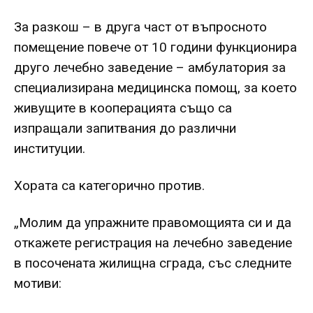
За разкош – в друга част от въпросното
помещение повече от 10 години функционира
друго лечебно заведение – амбулатория за
специализирана медицинска помощ, за което
живущите в кооперацията също са
изпращали запитвания до различни
институции.
Хората са категорично против.
„Молим да упражните правомощията си и да
откажете регистрация на лечебно заведение
в посочената жилищна сграда, със следните
мотиви: