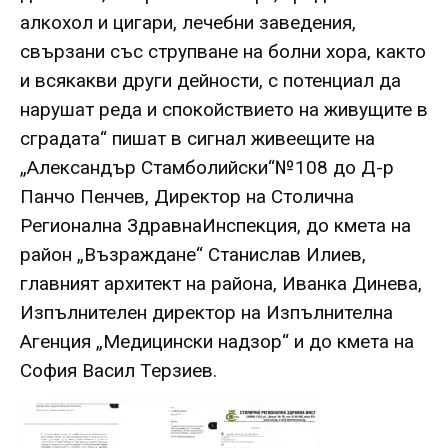
алкохол и цигари, лечебни заведения,
свързани със струпване на болни хора, както
и всякакви други дейности, с потенциал да
нарушат реда и спокойствието на живущите в
сградата“ пишат в сигнал живеещите на
„Александър Стамболийски“№108 до Д-р
Панчо Пенчев, Директор на Столична
Регионална ЗдравнаИнспекция, до кмета на
район „Възраждане“ Станислав Илиев,
главният архитект на района, Иванка Динева,
Изпълнителен директор на Изпълнителна
Агенция „Медицински надзор“ и до кмета на
София Васил Терзиев.