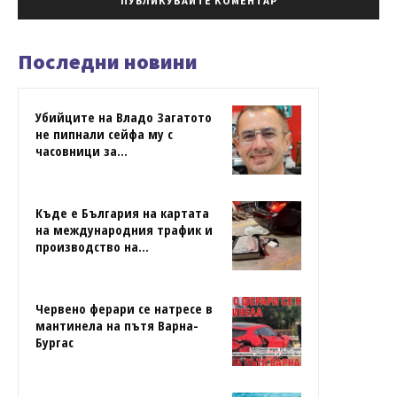
Последни новини
Убийците на Владо Загатото
не пипнали сейфа му с
часовници за...
Къде е България на картата
на международния трафик и
производство на...
Червено ферари се натресе в
мантинела на пътя Варна-
Бургас