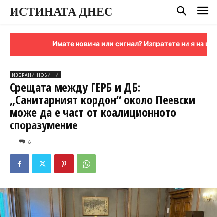
ИСТИНАТА ДНЕС
Имате новина или сигнал? Изпратете ни я на имейл
ИЗБРАНИ НОВИНИ
Срещата между ГЕРБ и ДБ:
„Санитарният кордон“ около Пеевски
може да е част от коалиционното
споразумение
0