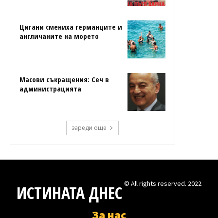
Цигани смениха германците и
англичаните на морето
Масови съкращения: Сеч в
администрацията
зареди още
© All rights reserved. 2022
ИСТИНАТА ДНЕС
За нас