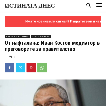
ИСТИНАТА ДНЕС
Имате новина или сигнал? Изпратете ни я на имейл
ИЗБРАНИ НОВИНИ
ПРЕПОРЪЧАНО
От нафталина: Иван Костов медиатор в
преговорите за правителство
0