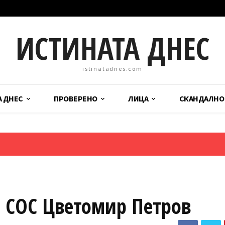
ИСТИНАТА ДНЕС
istinatadnes.com
А ДНЕС
ПРОВЕРЕНО
ЛИЦА
СКАНДАЛНО
а СОС Цветомир Петров