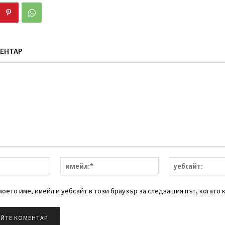
ЕНТАР
име:*
имейл:*
оето име, имейл и уебсайт в този браузър за следващия път, когато 