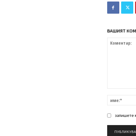
ВАШИЯТ КОМ
Коментар:
запишете м