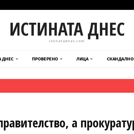
ИСТИНАТА ДНЕС
istinatadnes.com
А ДНЕС
ПРОВЕРЕНО
ЛИЦА
СКАНДАЛНО
равителство, а прокурату