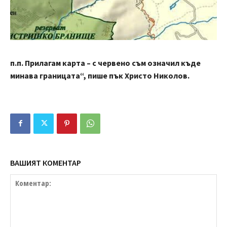
п.п. Прилагам карта – с червено съм означил къде
минава границата“, пише пък Христо Николов.
ВАШИЯТ КОМЕНТАР