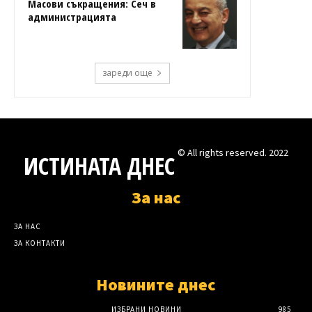
Масови съкращения: Сеч в
администрацията
зареди още
© All rights reserved. 2022
ИСТИНАТА ДНЕС
За нас
ЗА НАС
ЗА КОНТАКТИ
Новините днес
ИЗБРАНИ НОВИНИ
985