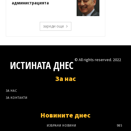
администрацията
зареди още
© All rights reserved. 2022
ИСТИНАТА ДНЕС
За нас
ЗА НАС
ЗА КОНТАКТИ
Новините днес
ИЗБРАНИ НОВИНИ
985