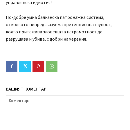
управленска идиотия!
По-добре умна балканска патронажна система,
отколкото непредсказуема претенциозна глупост,
която притежава зловещата неграмотност да
разрушава и убива, с добри намерения.
ВАШИЯТ КОМЕНТАР