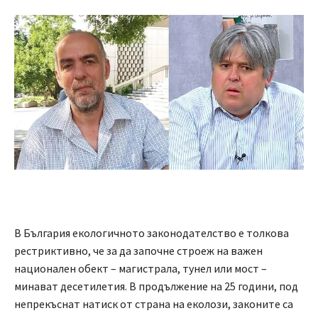
В България екологичното законодателство е толкова
рестриктивно, че за да започне строеж на важен
национален обект – магистрала, тунел или мост –
минават десетилетия. В продължение на 25 години, под
непрекъснат натиск от страна на еколози, законите са