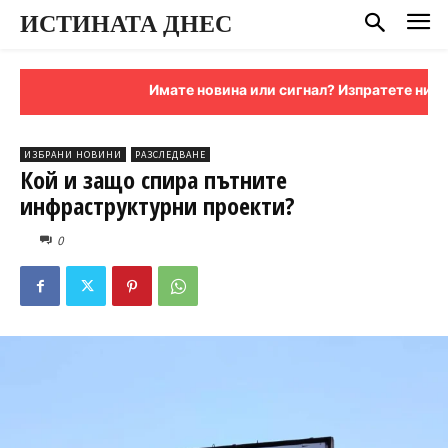
ИСТИНАТА ДНЕС
Имате новина или сигнал? Изпратете ни я на им
ИЗБРАНИ НОВИНИ
РАЗСЛЕДВАНЕ
Кой и защо спира пътните
инфраструктурни проекти?
0