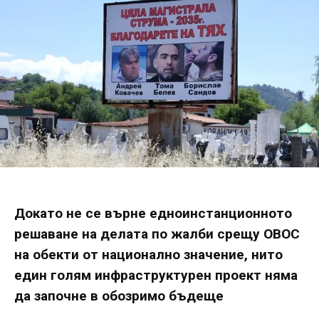
Докато не се върне едноинстанционното
решаване на делата по жалби срещу ОВОС
на обекти от национално значение, нито
един голям инфраструктурен проект няма
да започне в обозримо бъдеще