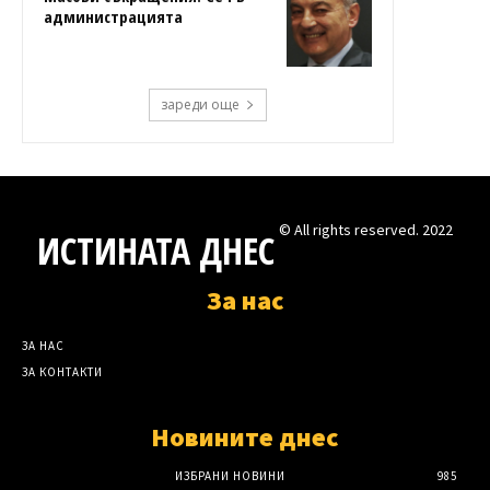
администрацията
зареди още
© All rights reserved. 2022
ИСТИНАТА ДНЕС
За нас
ЗА НАС
ЗА КОНТАКТИ
Новините днес
ИЗБРАНИ НОВИНИ
985