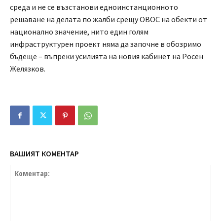
среда и не се възстанови едноинстанционното
решаване на делата по жалби срещу ОВОС на обекти от
национално значение, нито един голям
инфраструктурен проект няма да започне в обозримо
бъдеще – въпреки усилията на новия кабинет на Росен
Желязков.
ВАШИЯТ КОМЕНТАР