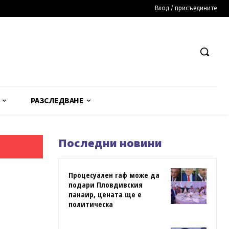
Вход / присъедините
РАЗСЛЕДВАНЕ
Последни новини
Процесуален гаф може да
подари Пловдивския
панаир, цената ще е
политическа