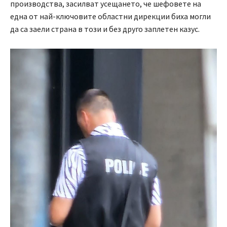
производства, засилват усещането, че шефовете на
една от най-ключовите областни дирекции биха могли
да са заели страна в този и без друго заплетен казус.