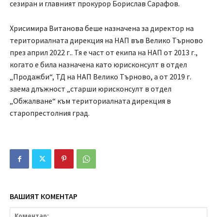
сезиран и главният прокурор Борислав Сарафов.
Хрисимира Витанова беше назначена за директор на
териториалната дирекция на НАП във Велико Търново
през април 2022 г.. Тя е част от екипа на НАП от 2013 г.,
когато е била назначена като юрисконсулт в отдел
„Продажби“, ТД на НАП Велико Търново, а от 2019 г.
заема длъжност „старши юрисконсулт в отдел
„Обжалване“ към териториалната дирекция в
старопрестолния град.
ВАШИЯТ КОМЕНТАР