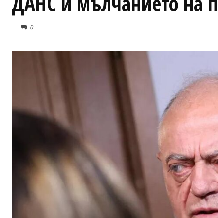
ДАНС и мълчанието на 
0