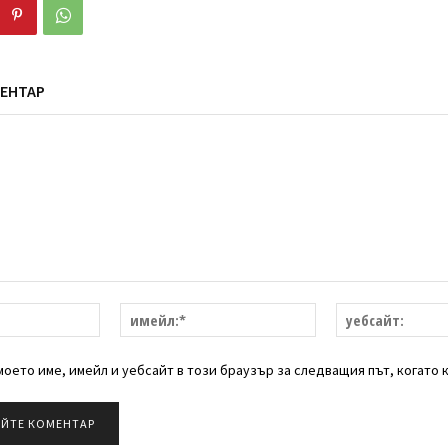
ЕНТАР
име:*
имейл:*
оето име, имейл и уебсайт в този браузър за следващия път, когато 