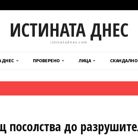
ИСТИНАТА ДНЕС
istinatadnes.com
А ДНЕС
ПРОВЕРЕНО
ЛИЦА
СКАНДАЛНО
щ посолства до разрушите