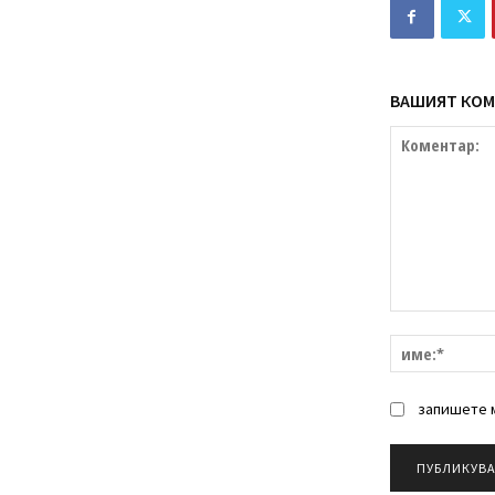
ВАШИЯТ КОМ
Коментар:
запишете м