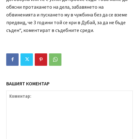
обясни протакането на дела, забавянето на
обвиненията и пускането му в чужбина без да се вземе
предвид, че 3 години той се кри в Дубай, за да не бъде
съден“, коментират в съдебните среди.
ВАШИЯТ КОМЕНТАР