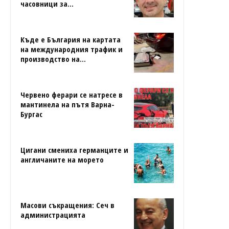
часовници за...
Къде е България на картата
на международния трафик и
производство на...
Червено ферари се натресе в
мантинела на пътя Варна-
Бургас
Цигани смениха германците и
англичаните на морето
Масови съкращения: Сеч в
администрацията