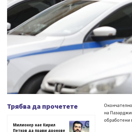
Трябва да прочетете
Окончателно 
на Пазарджи
обработени 
Милионер нае Кирил
Петков да прави дронове