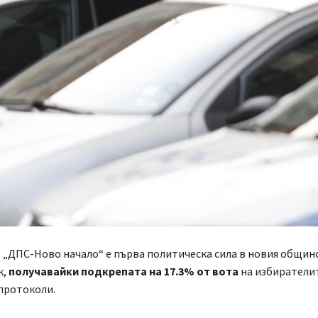
„ДПС-Ново начало“ е първа политическа сила в новия общин
к,
получавайки подкрепата на 17.3% от вота
на избиратели
протоколи.