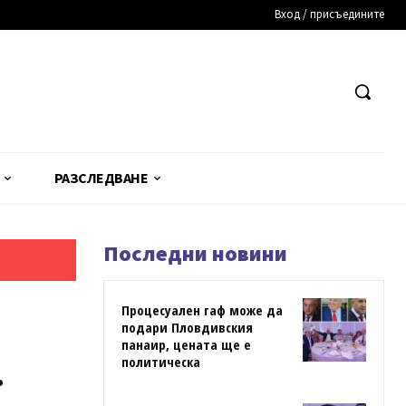
Вход / присъедините
РАЗСЛЕДВАНЕ
Последни новини
Процесуален гаф може да
подари Пловдивския
панаир, цената ще е
.
политическа