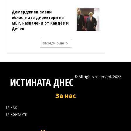
Демерджиев смени
областните директори на
МВР, назначени от Кандев и
Дечев
зареди още
© All rights reserved. 2022
ИСТИНАТА ДНЕС
За нас
ЗА НАС
ЗА КОНТАКТИ