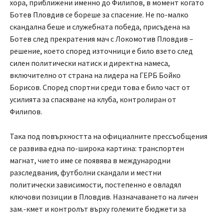
хора, приближени именно до Филипов, в момент когато
Ботев Пловдив се бореше за спасение. Не по-малко
скандална беше и служебната победа, присъдена на
Ботев след прекратения мач с Локомотив Пловдив –
решение, което според източници е било взето след
силен политически натиск и директна намеса,
включително от страна на лидера на ГЕРБ Бойко
Борисов. Според спортни среди това е било част от
усилията за спасяване на клуба, контролиран от
Филипов.
Така под повърхността на официалните прессъобщения
се развива една по-широка картина: транспортен
магнат, чието име се появява в международни
разследвания, футболни скандали и местни
политически зависимости, постепенно е овладял
ключови позиции в Пловдив. Назначаването на личен
зам.-кмет и контролът върху големите бюджети за