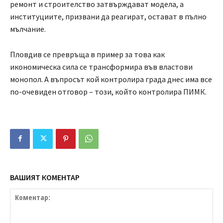
ремонт и строителство затвърждават модела, а
институциите, призвани да реагират, остават в пълно
мълчание.
Пловдив се превръща в пример за това как
икономическа сила се трансформира във властови
монопол. А въпросът кой контролира града днес има все
по-очевиден отговор – този, който контролира ПИМК.
ВАШИЯТ КОМЕНТАР