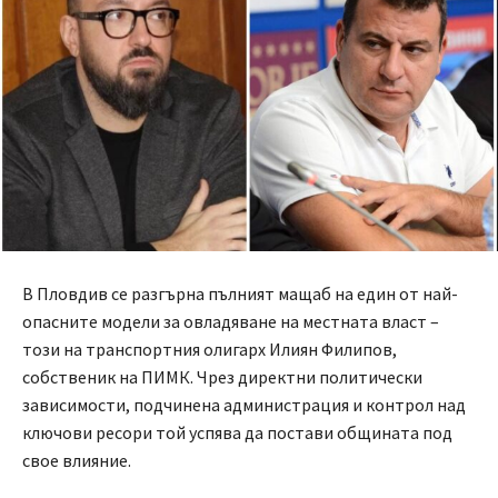
В Пловдив се разгърна пълният мащаб на един от най-
опасните модели за овладяване на местната власт –
този на транспортния олигарх Илиян Филипов,
собственик на ПИМК. Чрез директни политически
зависимости, подчинена администрация и контрол над
ключови ресори той успява да постави общината под
свое влияние.