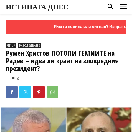
ИСТИНАТА ДНЕС
Имате новина или сигнал? Изпратете ни я
ЛИЦА
РАЗСЛЕДВАНЕ
Румен Христов ПОТОПИ ГЕМИИТЕ на
Радев – идва ли краят на зловредния
президент?
0