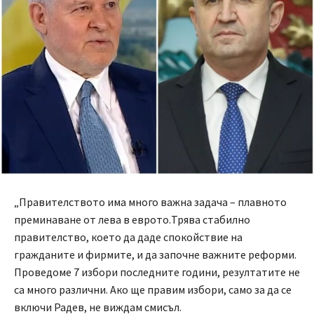
„Правителството има много важна задача – плавното
преминаване от лева в еврото.Трява стабилно
правителство, което да даде спокойствие на
гражданите и фирмите, и да започне важните реформи.
Проведоме 7 избори последните години, резултатите не
са много различни. Ако ще правим избори, само за да се
включи Радев, не виждам смисъл.