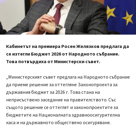
Кабинетът на премиера Росен Желязков предлага да
се изтегли Бюджет 2026 от Народното събрание.
Това потвърдиха от Министерски съвет.
„Министерският съвет предлага на Народното събрание
да приеме решение за оттегляне Законопроекта за
държавния бюджет за 2026 г. Това стана на
неприсъствено заседание на правителството. Със
същото решение се оттеглят и законопроектите за
бюджетите на Националната здравноосигурителна
каса и на държавното обществено осигуряване.