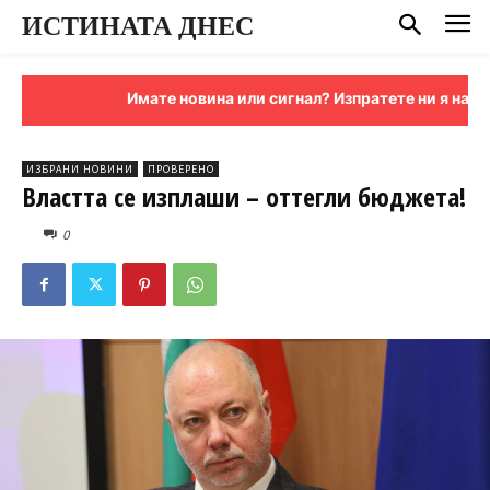
ИСТИНАТА ДНЕС
Имате новина или сигнал? Изпратете ни я на име
ИЗБРАНИ НОВИНИ
ПРОВЕРЕНО
Властта се изплаши – оттегли бюджета!
0