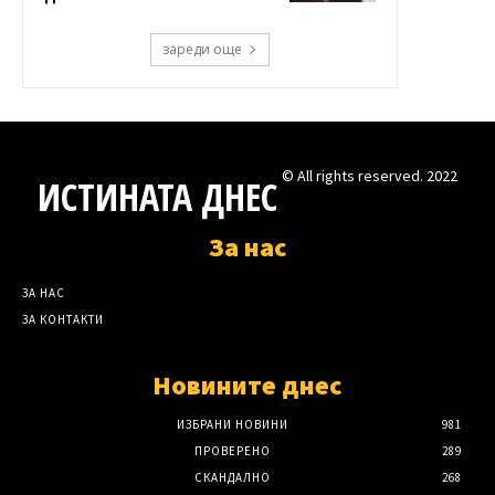
зареди още
© All rights reserved. 2022
ИСТИНАТА ДНЕС
За нас
ЗА НАС
ЗА КОНТАКТИ
Новините днес
ИЗБРАНИ НОВИНИ
981
ПРОВЕРЕНО
289
СКАНДАЛНО
268