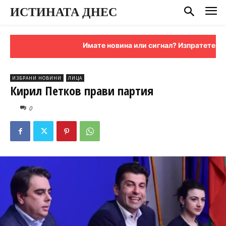
ИСТИНАТА ДНЕС
Имате новина или сигнал? Изпратете ни я н
ИЗБРАНИ НОВИНИ
ЛИЦА
Кирил Петков прави партия
0