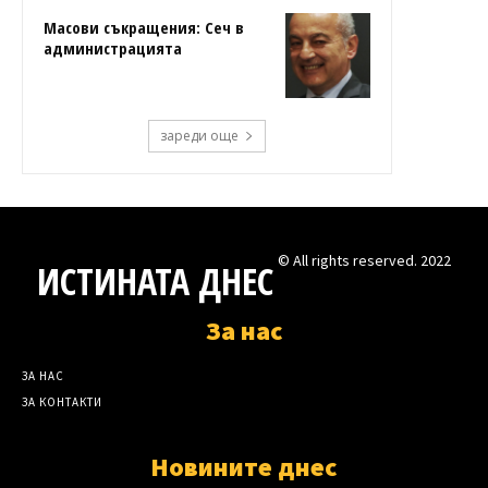
Масови съкращения: Сеч в
администрацията
зареди още
© All rights reserved. 2022
ИСТИНАТА ДНЕС
За нас
ЗА НАС
ЗА КОНТАКТИ
Новините днес