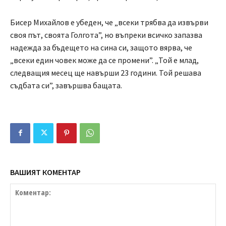
Бисер Михайлов е убеден, че „всеки трябва да извърви
своя път, своята Голгота”, но въпреки всичко запазва
надежда за бъдещето на сина си, защото вярва, че
„всеки един човек може да се промени”. „Той е млад,
следващия месец ще навърши 23 години. Той решава
съдбата си”, завършва бащата.
ВАШИЯТ КОМЕНТАР