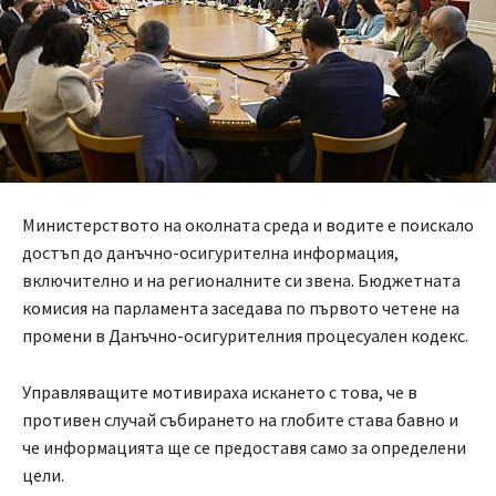
Министерството на околната среда и водите е поискало
достъп до данъчно-осигурителна информация,
включително и на регионалните си звена. Бюджетната
комисия на парламента заседава по първото четене на
промени в Данъчно-осигурителния процесуален кодекс.
Управляващите мотивираха искането с това, че в
противен случай събирането на глобите става бавно и
че информацията ще се предоставя само за определени
цели.