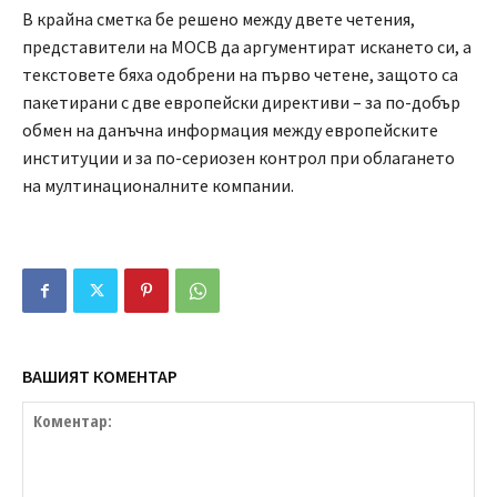
В крайна сметка бе решено между двете четения,
представители на МОСВ да аргументират искането си, а
текстовете бяха одобрени на първо четене, защото са
пакетирани с две европейски директиви – за по-добър
обмен на данъчна информация между европейските
институции и за по-сериозен контрол при облагането
на мултинационалните компании.
ВАШИЯТ КОМЕНТАР