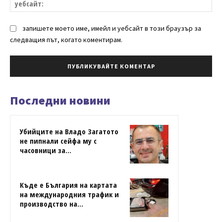
запишете моето име, имейл и уебсайт в този браузър за
следващия път, когато коментирам.
Последни новини
Убийците на Владо Загатото
не пипнали сейфа му с
часовници за...
Къде е България на картата
на международния трафик и
производство на...